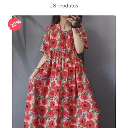
28 produtos
20%