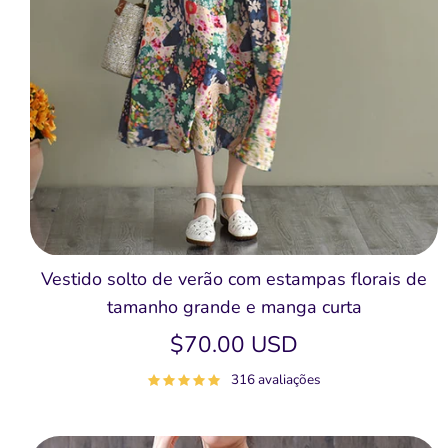
Vestido solto de verão com estampas florais de
tamanho grande e manga curta
$70.00 USD
316 avaliações