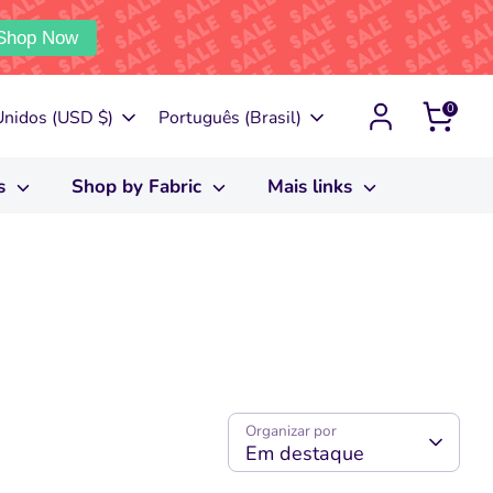
Shop Now
0
Idioma
Unidos (USD $)
Português (Brasil)
us
Shop by Fabric
Mais links
Organizar por
Em destaque