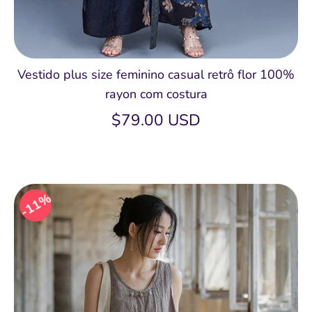
Vestido plus size feminino casual retrô flor 100%
rayon com costura
$79.00 USD
11%