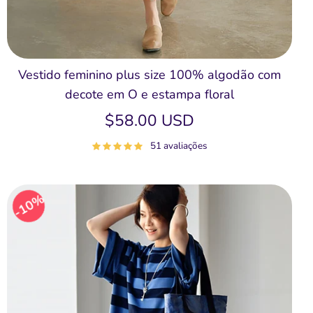
Vestido feminino plus size 100% algodão com
decote em O e estampa floral
$58.00 USD
51 avaliações
10%