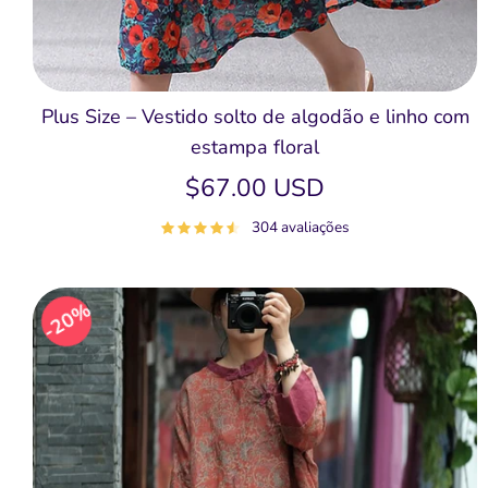
Plus Size – Vestido solto de algodão e linho com
estampa floral
$67.00 USD
304 avaliações
20%