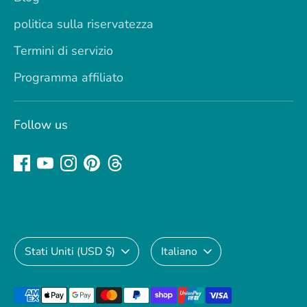
politica sulla riservatezza
Termini di servizio
Programma affiliato
Follow us
Valuta
Lingua
Stati Uniti (USD $)
Italiano
Metodi