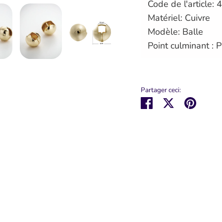
Code de l'article
Matériel: Cuivre
Modèle: Balle
Point culminant : 
Partager ceci:
Partager
Tweeter
Épingl