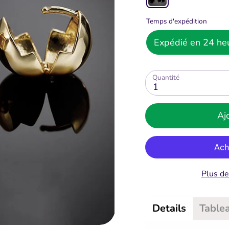
Temps d'expédition
Expédié en 24 heu
Quantité
1
Aj
Plus d
Details
Tablea