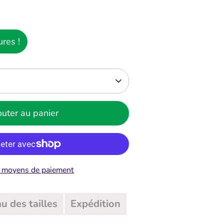
res !
outer au panier
e moyens de paiement
u des tailles
Expédition